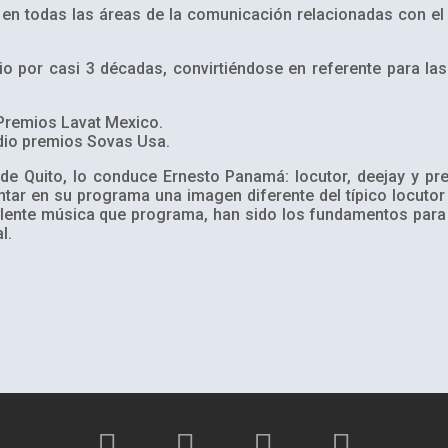
 en todas las áreas de la comunicación relacionadas con el 
o por casi 3 décadas, convirtiéndose en referente para l
Premios Lavat Mexico.
dio premios Sovas Usa.
de Quito, lo conduce Ernesto Panamá: locutor, deejay y pr
tar en su programa una imagen diferente del típico locutor 
elente música que programa, han sido los fundamentos para c
l.