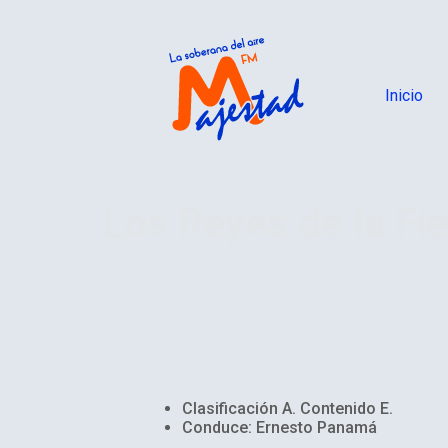
Inicio
Los Reyes de la Fi
Clasificación A. Contenido E.
Conduce: Ernesto Panamá