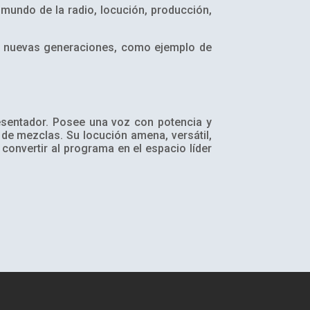
mundo de la radio, locución, producción,
as nuevas generaciones, como ejemplo de
esentador. Posee una voz con potencia y
de mezclas. Su locución amena, versátil,
onvertir al programa en el espacio líder